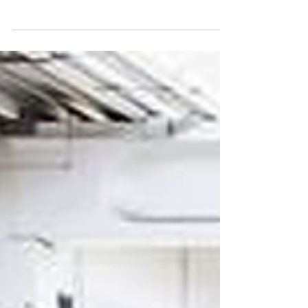
necessitam de alta vazão e baixo vácuo. É muito
utilizada para transporte por ventosas em...