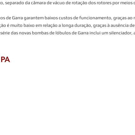
, separado da câmara de vácuo de rotação dos rotores por meios d
os de Garra garantem baixos custos de funcionamento, graças ao
ção é muito baixo em relação a longa duração, graças à ausência de 
rie das novas bombas de lóbulos de Garra inclui um silenciador, 
 PA