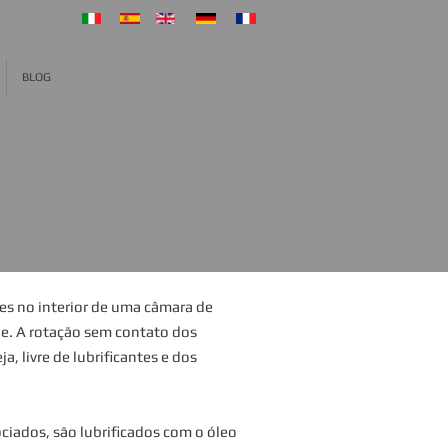
BLOG
es no interior de uma câmara de
pe.
A rotação sem contato dos
 livre de lubrificantes e dos
ciados, são lubrificados com o óleo