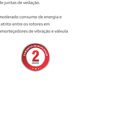
e juntas de vedação.
 moderado consumo de energia e
atrito entre os rotores em
amorteçedores de vibração e válvula