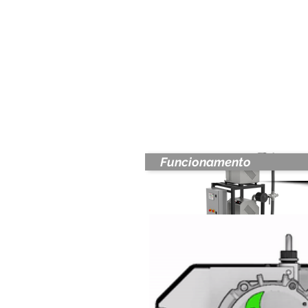
Funcionamento
CPAP Triplex