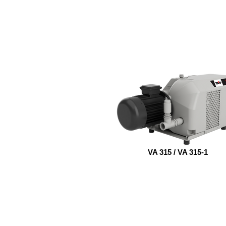
VA 315 / VA 315-1