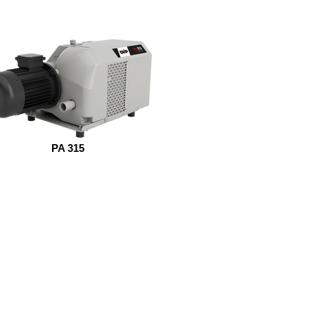
PA 315