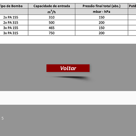
Voltar
e 5