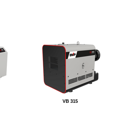
VB 315