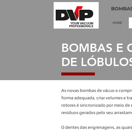
BOMBAS
HOME
BOMBAS E 
DE LÓBULO
As novas bombas de vácuo e compres
forma adequada, criar volumes e tr
rotores é sincronizado por meio de 
resíduos gerados pelo seu arrastam
O dentes das engrenagens, as quais