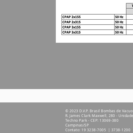
© 2023 D.V.P. Brasil Bombas de Vacuo
R. James Clark Maxwell, 280 - Unidad
Techno Park - CEP: 13069-380
Campinas/SP
Contato: 19 3238-7005 | 3738-1200