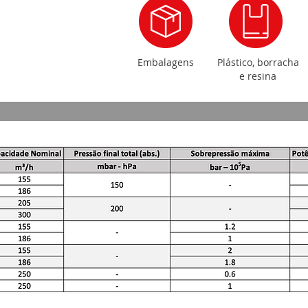
Embalagens
Plástico, borracha
e resina