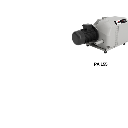
PA 155