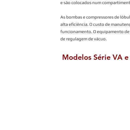
e são colocados num compartimento
As bombas e compressores de lóbul
alta eficiência. O custo de manuten
funcionamento. O equipamento de sé
de regulagem de vácuo.
Modelos Série VA e