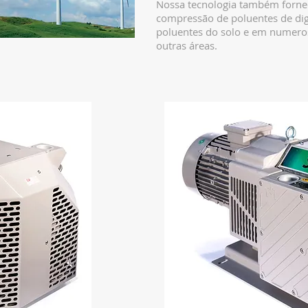
Nossa tecnologia também fornec
compressão de poluentes de dig
poluentes do solo e em numero
outras áreas.