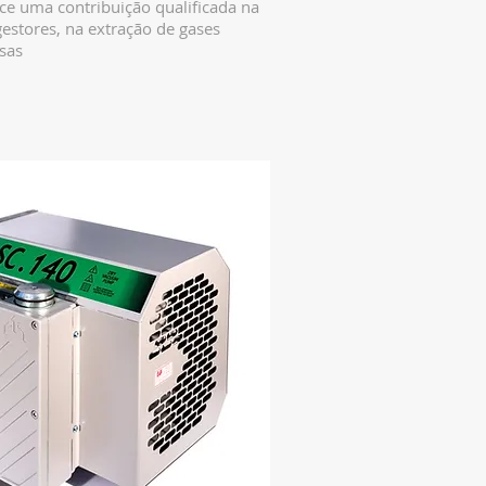
e uma contribuição qualificada na
estores, na extração de gases
sas