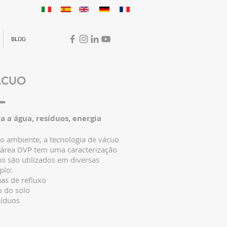
BLOG
VÁCUO
L
a a água, resíduos, energia
o ambiente, a tecnologia de vácuo
 área DVP tem uma caracterização
o são utilizados em diversas
plo:
as de refluxo
 do solo
síduos