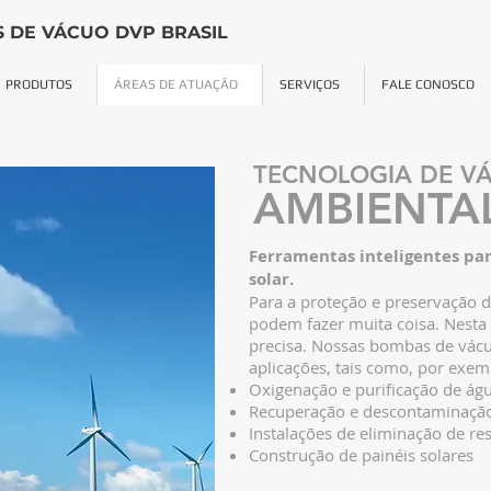
 DE VÁCUO DVP BRASIL
PRODUTOS
ÁREAS DE ATUAÇÃO
SERVIÇOS
FALE CONOSCO
TECNOLOGIA DE 
AMBIENTA
Ferramentas inteligentes par
solar.
Para a proteção e preservação d
podem fazer muita coisa. Nesta
precisa. Nossas bombas de vácu
aplicações, tais como, por exem
Oxigenação e purificação de águ
Recuperação e descontaminação
Instalações de eliminação de re
Construçã
o de painéis solares