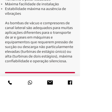
Máxima facilidade de instalação
Estabilidade máxima na ausência de
vibrações
As bombas de vácuo e compresores de
canal lateral são adequados para muitas
aplicações diferentes para o transporte
de ar e gases em máquinas e
equipamentos que requerem pressão de
sucção ou descarga não particularmente
elevadas (turbinas de estágio único) ou
alta (turbinas de dois estágios), máxima
confiabilidade e operação silenciosa.
Para mais detalhes e informações, faça o
download do nosso material
técnico.