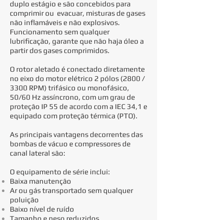
duplo estágio e são concebidos para
comprimir ou evacuar, misturas de gases
não inflamáveis e não explosivos.
Funcionamento sem qualquer
lubrificação, garante que não haja óleo a
partir dos gases comprimidos.
O rotor aletado é conectado diretamente
no eixo do motor elétrico 2 pólos (2800 /
3300 RPM) trifásico ou monofásico,
50/60 Hz assíncrono, com um grau de
proteção IP 55 de acordo com a IEC 34,1 e
equipado com proteção térmica (PTO).
As principais vantagens decorrentes das
bombas de vácuo e compressores de
canal lateral são:
O equipamento de série inclui:
Baixa manutenção
Ar ou gás transportado sem qualquer
poluição
Baixo nível de ruído
Tamanho e peso reduzidos