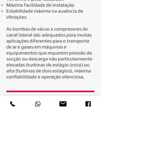
Máxima facilidade de instalação
Estabilidade máxima na ausência de
vibrações
As bombas de vácuo e compresores de
canal lateral são adequados para muitas
aplicações diferentes para o transporte
de ar e gases em máquinas e
equipamentos que requerem pressão de
sucção ou descarga não particularmente
elevadas (turbinas de estágio único) ou
alta (turbinas de dois estágios), máxima
confiabilidade e operação silenciosa.
Para mais detalhes e informações, faça o
download do nosso material
técnico.