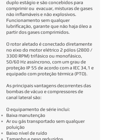
duplo estágio e são concebidos para
comprimir ou evacuar, misturas de gases
não inflamáveis e não explosivos.
Funcionamento sem qualquer
lubrificação, garante que não haja óleo a
partir dos gases comprimidos.
O rotor aletado é conectado diretamente
no eixo do motor elétrico 2 pólos (2800 /
3300 RPM) trifásico ou monofásico,
50/60 Hz assíncrono, com um grau de
proteção IP 55 de acordo com a IEC 34,1 e
equipado com proteção térmica (PTO).
As principais vantagens decorrentes das
bombas de vácuo e compressores de
canal lateral são:
O equipamento de série inclui:
Baixa manutenção
Ar ou gás transportado sem qualquer
poluição
Baixo nível de ruído
Tamanho e peso reduzidos