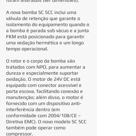
foram alterados (ver dimensões).
A nova bomba SC 5CC inclui uma
válvula de retenção que garante o
isolamento do equipamento quando o
a bomba é parada sob vácuo e a junta
FKM está posicionado para garantir
uma vedação hermética e um longo
tempo operacional.
O rotor e o corpo da bomba são
tratados com NPO, para aumentar a
dureza e especialmente suportar
oxidação. O motor de 24V DC está
equipado com conector acessível e
porta escova, facilitando conexão e
manutenção; além disso, o motor é
fornecido com um dispositivo anti-
interferência dentro (em
conformidade com 2004/108/CE –
Diretiva EMC). O novo modelo SC 5CC
também pode operar como
compressor.