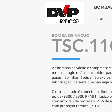
BOMBAS
HOME
BOMBA DE VÁCUO
TSC.11
As bombas de vácuo e compressores 
mono estágio e são concebidos par
gases não inflamáveis e não explo
lubrificação, garante que não haja 
O rotor aletado é conectado diretam
pólos (2800 / 3300 RPM) trifásico 
com um grau de proteção IP 55 de 
com proteção térmica (PTO).