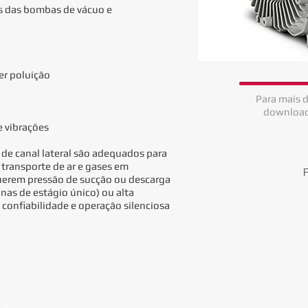
es das bombas de vácuo e
er poluição
Para mais d
download
e vibrações
de canal lateral são adequados para
 transporte de ar e gases em
erem pressão de sucção ou descarga
nas de estágio único) ou alta
 confiabilidade e operação silenciosa
e 5