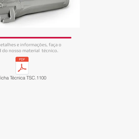
etalhes e informações, faça o
 do nosso material
técnico.
Ficha Técnica TSC.1100