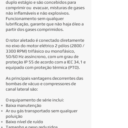
duplo estágio e são concebidos para
comprimir ou evacuar, misturas de gases
não inflamáveis e não explosivos.
Funcionamento sem qualquer
lubrificação, garante que não haja óleo a
partir dos gases comprimidos.
O rotor aletado é conectado diretamente
no eixo do motor elétrico 2 pólos (2800 /
3300 RPM) trifásico ou monofásico,
50/60 Hz assíncrono, com um grau de
proteção IP 55 de acordo com a IEC 34,1 e
equipado com proteção térmica (PTO).
As principais vantagens decorrentes das
bombas de vácuo e compressores de
canal lateral são:
O equipamento de série inclui:
Baixa manutenção
Ar ou gás transportado sem qualquer
poluição
Baixo nível de ruído
Tamanho e peso reduzidos