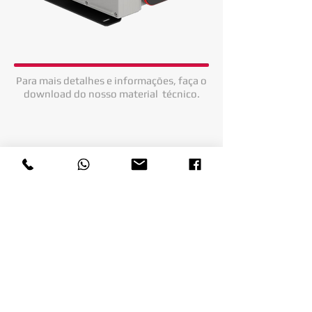
Para mais detalhes e informações, faça o
download do nosso material
técnico.
Ficha Técnica CC 60