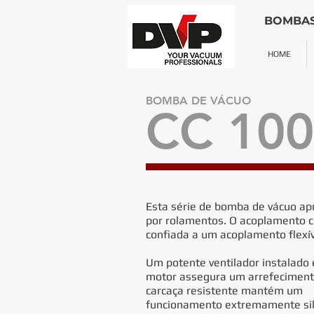
BOMBAS
HOME
BOMBA DE VÁCUO
CC 100
Esta série de bomba de vácuo ap
por rolamentos.
O acoplamento c
confiada a um acoplamento flexív
Um potente ventilador instalado 
motor assegura um arrefeciment
carcaça resistente mantém um
funcionamento extremamente sil