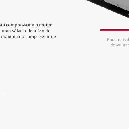
 ao compressor e o motor
 uma válvula de alívio de
ão máxima do compressor de
Para mais d
download
e 5