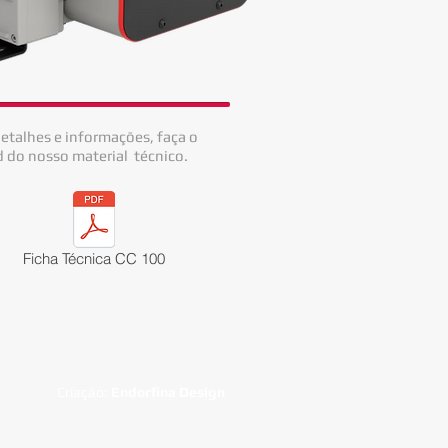
etalhes e informações, faça o
 do nosso material
técnico.
Ficha Técnica CC 100
Criação:
Endorfina Design