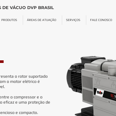
 DE VÁCUO DVP BRASIL
PRODUTOS
ÁREAS DE ATUAÇÃO
SERVIÇOS
FALE CONOSCO
resenta o rotor suportado
om o motor elétrico é
el.
entre o compressor e o
o eficaz e uma proteção de
encioso e compacto.