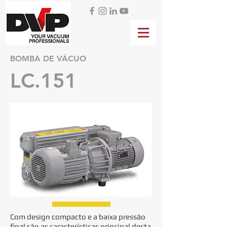
BOMBA DE VÁCUO
LC.151
Com design compacto e a baixa pressão
final são as características principal desta